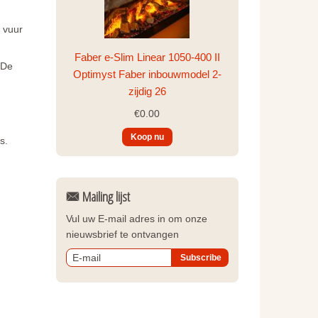
 vuur
Faber e-Slim Linear 1050-400 II
 De
Optimyst Faber inbouwmodel 2-
zijdig 26
€0.00
es.
Mailing lijst
Vul uw E-mail adres in om onze
nieuwsbrief te ontvangen