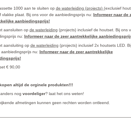
ssette 1000 aan te sluiten op
de waterleiding (projects) (
exclusief hout
ef vlakke plaat. Bij ons voor de aanbiedingsprijs nu:
Informeer naar de 
kelijke aanbiedingsprijs!
t aansluiten op
de waterleiding
(projects) inclusief de houtset. Bij ons 
ingsprijs nu:
Informeer naar de zeer aantrekkelijke aanbiedingsprij
t aansluiting op
de waterleiding
(projects) inclusief 2x houtsets LED. Bi
 aanbiedingsprijs nu:
Informeer naar de zeer aantrekkelijke
dingsprijs!
et € 90,00
kopen altijd de orginele produkten!!!
 anders nog
voordeliger
? laat het ons weten!
ijkende afmetingen kunnen geen rechten worden ontleend.