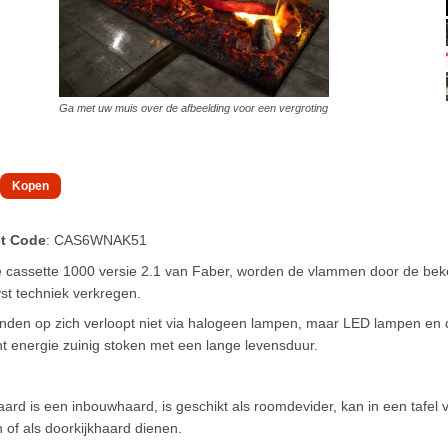
Ga met uw muis over de afbeelding voor een vergroting
t Code
: CAS6WNAK51
e cassette 1000 versie 2.1 van Faber, worden de vlammen door de be
st techniek verkregen.
nden op zich verloopt niet via halogeen lampen, maar LED lampen en 
t energie zuinig stoken met een lange levensduur.
ard is een inbouwhaard, is geschikt als roomdevider, kan in een tafel 
of als doorkijkhaard dienen.