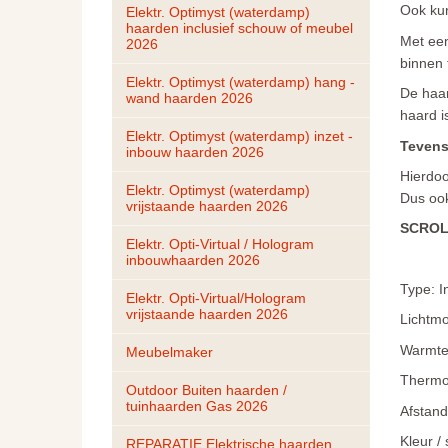
Ook kun
Elektr. Optimyst (waterdamp) 
haarden inclusief schouw of meubel 
Met een
2026
binnen 
Elektr. Optimyst (waterdamp) hang - 
De haar
wand haarden 2026
haard i
Elektr. Optimyst (waterdamp) inzet - 
Teven
inbouw haarden 2026
Hierdoo
Elektr. Optimyst (waterdamp) 
Dus ook
vrijstaande haarden 2026
SCROL
Elektr. Opti-Virtual / Hologram 
inbouwhaarden 2026
Type: I
Elektr. Opti-Virtual/Hologram 
vrijstaande haarden 2026
Lichtm
Warmte-
Meubelmaker
Thermos
Outdoor Buiten haarden / 
tuinhaarden Gas 2026
Afstand
Kleur /
REPARATIE Elektrische haarden