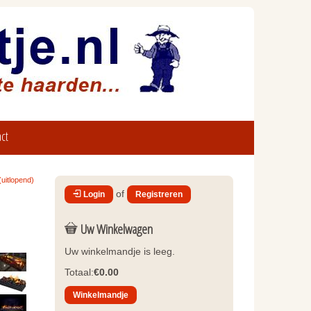
ct
uitlopend)
of
Login
Registreren
Uw Winkelwagen
Uw winkelmandje is leeg.
Totaal:
€0.00
Winkelmandje