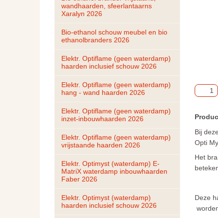
wandhaarden, sfeerlantaarns 
Xaralyn 2026
Bio-ethanol schouw meubel en bio 
ethanolbranders 2026
Elektr. Optiflame (geen waterdamp) 
haarden inclusief schouw 2026
Elektr. Optiflame (geen waterdamp) 
hang - wand haarden 2026
Elektr. Optiflame (geen waterdamp) 
Produc
inzet-inbouwhaarden 2026
Bij dez
Elektr. Optiflame (geen waterdamp) 
Opti My
vrijstaande haarden 2026
Het bra
Elektr. Optimyst (waterdamp) E-
beteken
MatriX waterdamp inbouwhaarden 
Faber 2026
Deze ha
Elektr. Optimyst (waterdamp) 
haarden inclusief schouw 2026
worden 