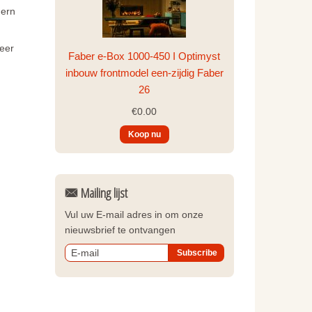
dern
eer
Faber e-Box 1000-450 I Optimyst
inbouw frontmodel een-zijdig Faber
26
€0.00
Mailing lijst
Vul uw E-mail adres in om onze
nieuwsbrief te ontvangen