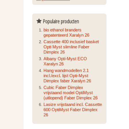
Populaire producten
bio ethanol branders
gepatenteerd Xaralyn 26
Cassette 400 inclusief basket
Opti Myst slimline Faber
Dimplex 26
Albany Opti-Myst ECO
Xaralyn 26
Hang wandmodellen 2.1
incl./excl. lijst Opti-Myst
Dimplex faber Xaralyn 26
Cubic Faber Dimplex
vrijstaand model OptiMyst
(uitlopend) Faber Dimplex 26
Lasize vrijstaand incl. Cassette
600 OptiMyst Faber Dimplex
26