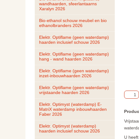
wandhaarden, sfeerlantaarns 
Xaralyn 2026
Bio-ethanol schouw meubel en bio 
ethanolbranders 2026
Elektr. Optiflame (geen waterdamp) 
haarden inclusief schouw 2026
Elektr. Optiflame (geen waterdamp) 
hang - wand haarden 2026
Elektr. Optiflame (geen waterdamp) 
inzet-inbouwhaarden 2026
Elektr. Optiflame (geen waterdamp) 
vrijstaande haarden 2026
Elektr. Optimyst (waterdamp) E-
MatriX waterdamp inbouwhaarden 
Produc
Faber 2026
Vrijsta
Elektr. Optimyst (waterdamp) 
waterd
haarden inclusief schouw 2026
U heeft