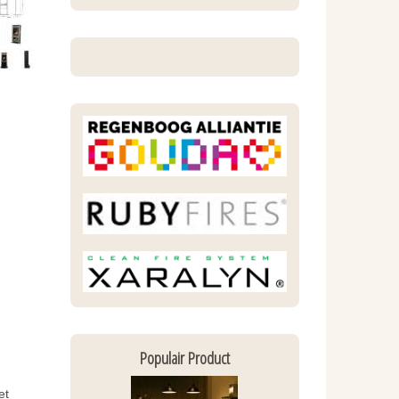
Populair Product
et