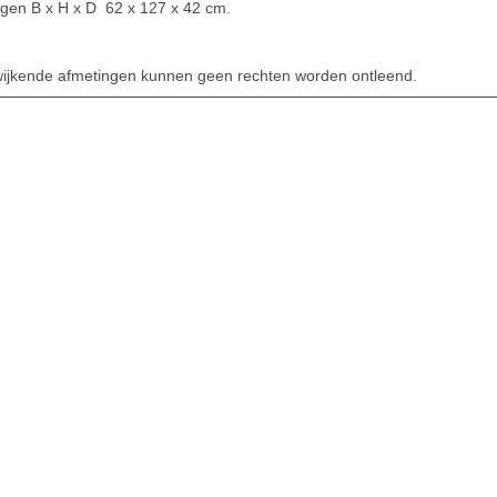
gen B x H x D 62 x 127 x 42 cm.
ijkende afmetingen kunnen geen rechten worden ontleend.