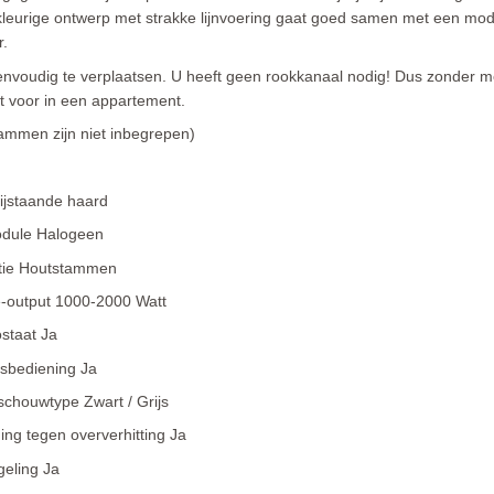
leurige ontwerp met strakke lijnvoering gaat goed samen met een mo
r.
envoudig te verplaatsen. U heeft geen rookkanaal nodig! Dus zonder m
t voor in een appartement.
ammen zijn niet inbegrepen)
ijstaande haard
odule Halogeen
tie Houtstammen
-output 1000-2000 Watt
staat Ja
sbediening Ja
 schouwtype Zwart / Grijs
ging tegen oververhitting Ja
eling Ja