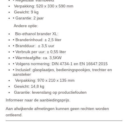
Verpakking: 520 x 330 x 590 mm
Gewicht: 9 kg
• Garantie: 2 jaar
Andere optie:
Bio-ethanol brander XL:
• Branderinhoud: ± 2,5 liter
• Brandduur: ± 3,5 uur
• Verbruik per uur: ± 0,55 liter
• Warmteafgifte: ca. 3,5KW
• Volgens normering: DIN 4734-1 en EN 16647:2015
• Inclusief: glasplaatjes, bedieningspookjes, trechter en
aansteker
Verpakking: 970 x 210 x 135 mm
Gewicht: 14,8 kg
Garantie: levenslang op productiefouten
Informeer naar de aanbiedingsprijs.
Aan afwijkende afmetingen kunnen geen rechten worden
ontleend.