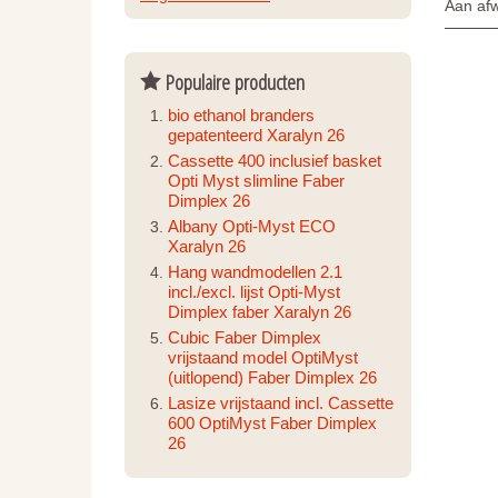
Aan afw
Populaire producten
bio ethanol branders
gepatenteerd Xaralyn 26
Cassette 400 inclusief basket
Opti Myst slimline Faber
Dimplex 26
Albany Opti-Myst ECO
Xaralyn 26
Hang wandmodellen 2.1
incl./excl. lijst Opti-Myst
Dimplex faber Xaralyn 26
Cubic Faber Dimplex
vrijstaand model OptiMyst
(uitlopend) Faber Dimplex 26
Lasize vrijstaand incl. Cassette
600 OptiMyst Faber Dimplex
26