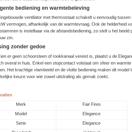
ligente bediening en warmtebeleving
ingebouwde ventilator met thermostaat schakelt u eenvoudig tussen
 kW vermogen, afhankelijk van de warmtevraag. Ook de helderheid v
stammen is instelbaar via de afstandsbediening, zo stelt u het beeld 
 uw zin.
sing zonder gedoe
en er geen schoorsteen of rookkanaal vereist is, plaatst u de Elega
ch overal in huis. Enkel een stopcontact volstaat om sfeer en warmte 
ren. Het krachtige vlambeeld en de vlotte bediening maken dit model t
kelijke keuze voor wie zowel uitstraling als gemak zoekt.
caties
Merk
Fair Fires
Model
Elegance
Serie
Elegance