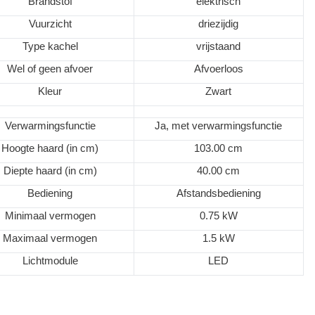
Brandstof
elektrisch
Vuurzicht
driezijdig
Type kachel
vrijstaand
Wel of geen afvoer
Afvoerloos
Kleur
Zwart
Verwarmingsfunctie
Ja, met verwarmingsfunctie
Hoogte haard (in cm)
103.00
cm
Diepte haard (in cm)
40.00
cm
Bediening
Afstandsbediening
Minimaal vermogen
0.75 kW
Maximaal vermogen
1.5 kW
Lichtmodule
LED