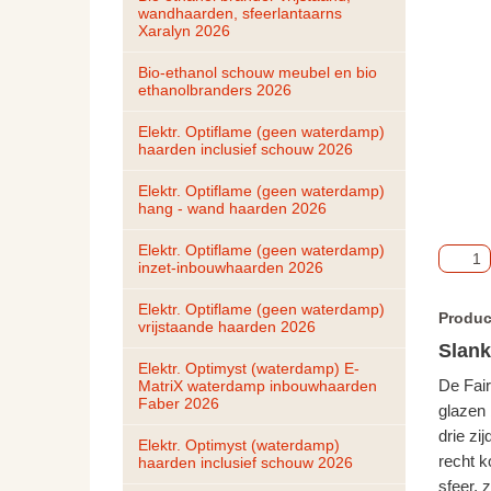
wandhaarden, sfeerlantaarns 
Xaralyn 2026
Bio-ethanol schouw meubel en bio 
ethanolbranders 2026
Elektr. Optiflame (geen waterdamp) 
haarden inclusief schouw 2026
Elektr. Optiflame (geen waterdamp) 
hang - wand haarden 2026
Elektr. Optiflame (geen waterdamp) 
inzet-inbouwhaarden 2026
Elektr. Optiflame (geen waterdamp) 
Produc
vrijstaande haarden 2026
Slank
Elektr. Optimyst (waterdamp) E-
MatriX waterdamp inbouwhaarden 
De Fair
Faber 2026
glazen 
drie zi
Elektr. Optimyst (waterdamp) 
recht k
haarden inclusief schouw 2026
sfeer, 