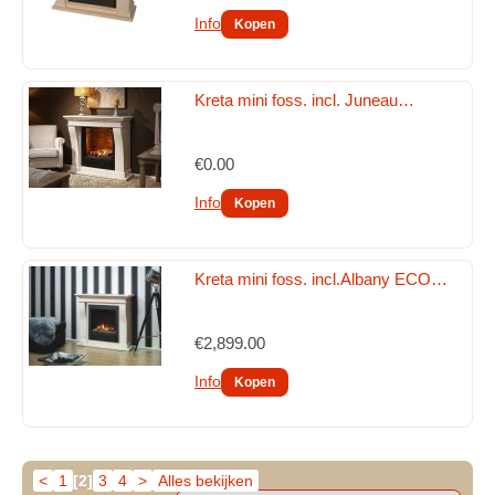
Info
Kreta mini foss. incl. Juneau…
€0.00
Info
Kreta mini foss. incl.Albany ECO…
€2,899.00
Info
<
1
[2]
3
4
>
Alles bekijken