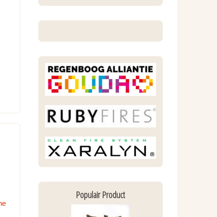
Populair Product
ne
…