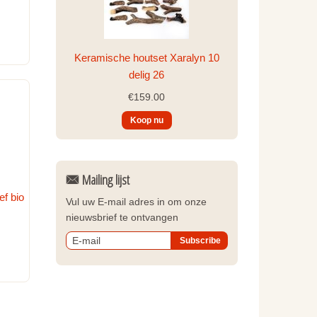
Keramische houtset Xaralyn 10
delig 26
€159.00
Mailing lijst
f bio
Vul uw E-mail adres in om onze
nieuwsbrief te ontvangen