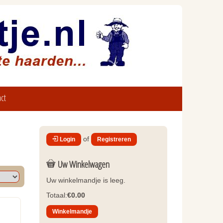
ct
of
Login
Registreren
Uw Winkelwagen
Uw winkelmandje is leeg.
Totaal:
€0.00
Winkelmandje