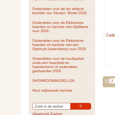
Onderdelen voor de bio ethanol 
brander van Xaralyn. Model 2026
Onderdelen voor de Elektrische 
haarden en kachels met Optiflame 
vuur 2026
Cadiz
Onderdelen voor de Elektrische 
haarden en kachels met een 
Optimyst (waterdamp) vuur 2026
Onderdelen voor de houtkachel 
zoals een haardstel en 
haardscherm of onderdelen 
gashaarden 2026
SHOWROOMMODELLEN
[1]
2
Hout vrijstaande kachels
Uitgebreid Zoeken