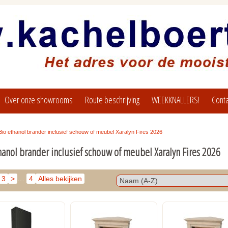
Over onze showrooms
Route beschrijving
WEEKKNALLERS!
Conta
Bio ethanol brander inclusief schouw of meubel Xaralyn Fires 2026
hanol brander inclusief schouw of meubel Xaralyn Fires 2026
3
>
…
4
Alles bekijken