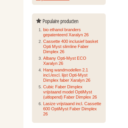
Populaire producten
bio ethanol branders
gepatenteerd Xaralyn 26
Cassette 400 inclusief basket
Opti Myst slimline Faber
Dimplex 26
Albany Opti-Myst ECO
Xaralyn 26
Hang wandmodellen 2.1
incl./excl. lijst Opti-Myst
Dimplex faber Xaralyn 26
Cubic Faber Dimplex
vrijstaand model OptiMyst
(uitlopend) Faber Dimplex 26
Lasize vrijstaand incl. Cassette
600 OptiMyst Faber Dimplex
26